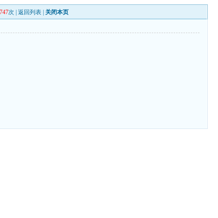
747
次 |
返回列表
|
关闭本页