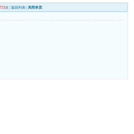
733
次 |
返回列表
|
关闭本页