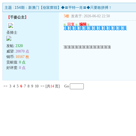
主题 :
154期：新澳门【创富辉煌】◆〓平特一肖〓◆只要敢拼搏！
5楼
发表于: 2026-06-02 22:50
【
千姿公主
】
u
回复
u
编辑
u
顶顶顶顶顶顶顶顶顶顶顶顶顶
圣骑士
发帖:
2320
顶顶顶顶顶顶顶顶顶顶顶顶顶
威望:
20070 点
铜币:
10167 枚
贡献值:
0 点
好评度:
0 点
<<
3
4
5
6
7
8
9
10
>>
[共
14
页] Go