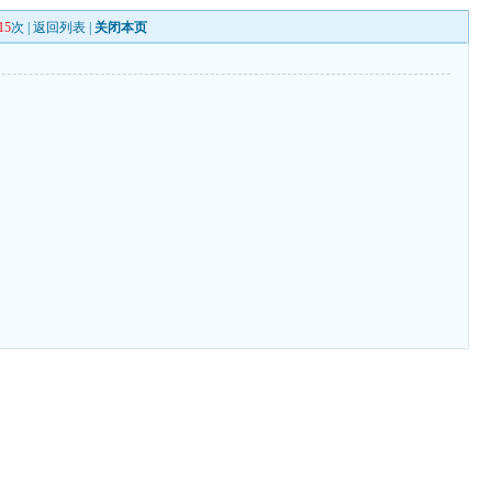
15
次 |
返回列表
|
关闭本页