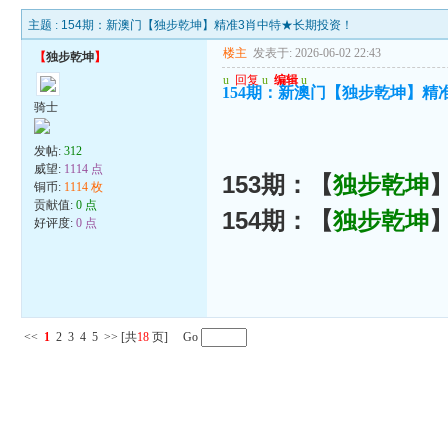
主题 :
154期：新澳门【独步乾坤】精准3肖中特★长期投资！
楼主
发表于: 2026-06-02 22:43
【
独步乾坤
】
u
回复
u
编辑
u
154期：新澳门【独步乾坤】精
骑士
发帖:
312
威望:
1114 点
153期：【
独步乾坤
铜币:
1114 枚
贡献值:
0 点
154期：【
独步乾坤
好评度:
0 点
<<
1
2
3
4
5
>>
[共
18
页] Go