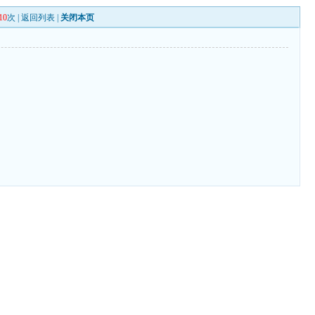
10
次 |
返回列表
|
关闭本页