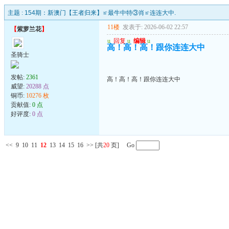
主题 :
154期：新澳门【王者归来】≌最牛中特③肖≌连连大中.
11楼
发表于: 2026-06-02 22:57
【
紫萝兰花
】
u
回复
u
编辑
u
高！高！高！跟你连连大中
圣骑士
发帖:
2361
高！高！高！跟你连连大中
威望:
20288 点
铜币:
10276 枚
贡献值:
0 点
好评度:
0 点
<<
9
10
11
12
13
14
15
16
>>
[共
20
页] Go