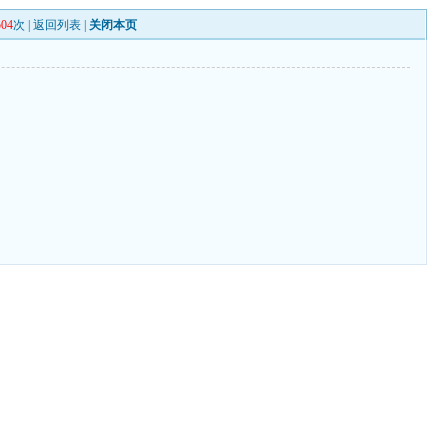
504
次 |
返回列表
|
关闭本页