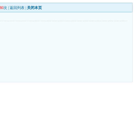
80
次 |
返回列表
|
关闭本页