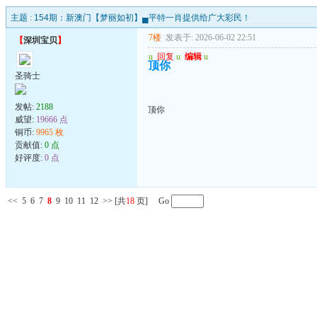
主题 :
154期：新澳门【梦丽如初】▄平特一肖提供给广大彩民！
7楼
发表于: 2026-06-02 22:51
【
深圳宝贝
】
u
回复
u
编辑
u
顶你
圣骑士
发帖:
2188
顶你
威望:
19666 点
铜币:
9965 枚
贡献值:
0 点
好评度:
0 点
<<
5
6
7
8
9
10
11
12
>>
[共
18
页] Go