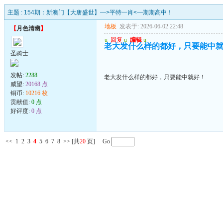
主题 :
154期：新澳门【大唐盛世】━>平特一肖<━期期高中！
地板
发表于: 2026-06-02 22:48
【
月色清幽
】
u
回复
u
编辑
u
老大发什么样的都好，只要能中
圣骑士
发帖:
2288
老大发什么样的都好，只要能中就好！
威望:
20168 点
铜币:
10216 枚
贡献值:
0 点
好评度:
0 点
<<
1
2
3
4
5
6
7
8
>>
[共
20
页] Go