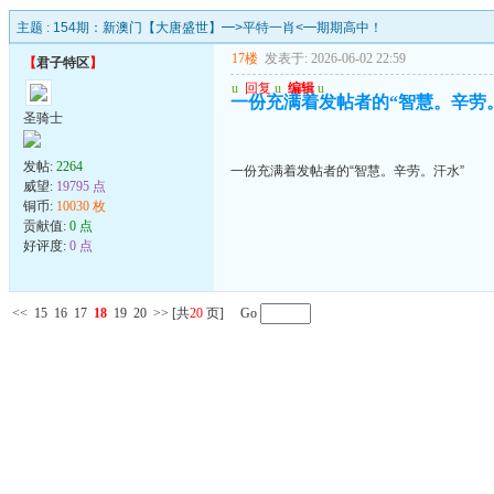
主题 :
154期：新澳门【大唐盛世】━>平特一肖<━期期高中！
17楼
发表于: 2026-06-02 22:59
【
君子特区
】
u
回复
u
编辑
u
一份充满着发帖者的“智慧。辛劳
圣骑士
发帖:
2264
一份充满着发帖者的“智慧。辛劳。汗水”
威望:
19795 点
铜币:
10030 枚
贡献值:
0 点
好评度:
0 点
<<
15
16
17
18
19
20
>>
[共
20
页] Go