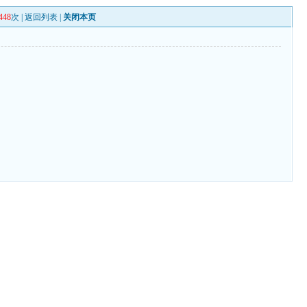
448
次 |
返回列表
|
关闭本页