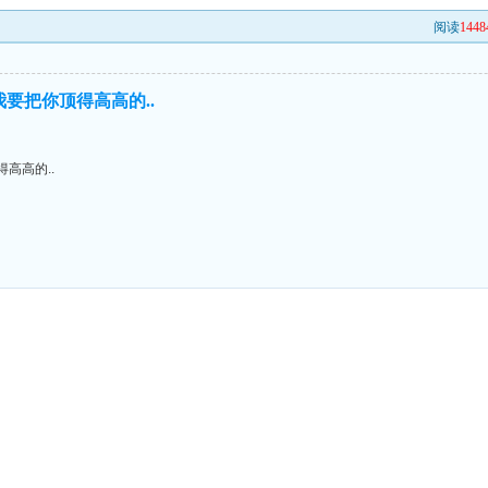
阅读
1448
我要把你顶得高高的..
高高的..