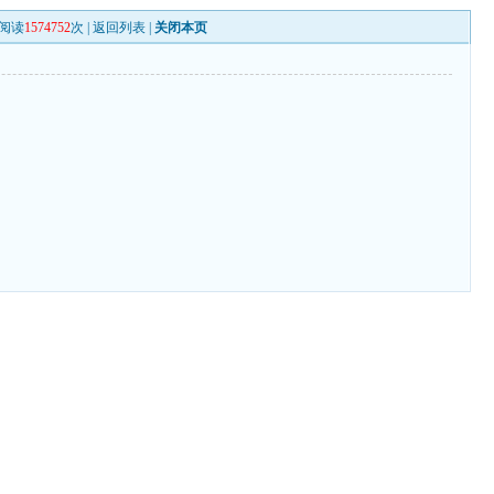
阅读
1574752
次 |
返回列表
|
关闭本页