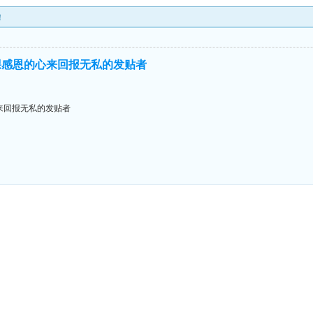
！
棵感恩的心来回报无私的发贴者
来回报无私的发贴者