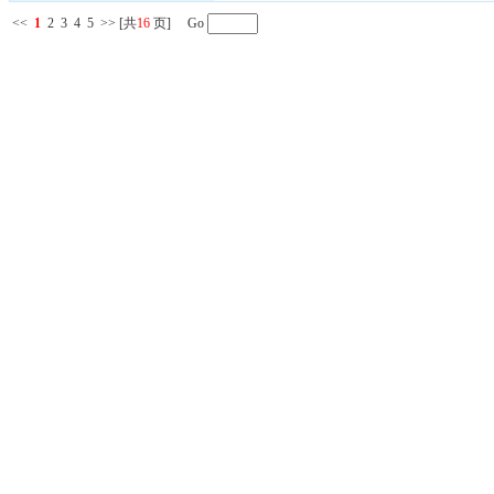
<<
1
2
3
4
5
>>
[共
16
页] Go