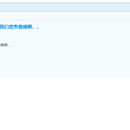
我们想穷都难啊。。
都难啊。。