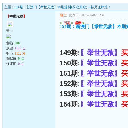
主题 :
154期：新澳门【举世无敌】本期爆料(买啥开啥)一起见证辉煌！
楼主
发表于: 2026-06-02 22:40
【
举世无敌
】
u
回复
u
编辑
u
154期：新澳门【举世无敌】本期
骑士
发帖:
308
威望:
1122 点
149期:
〖举世无敌〗
买
铜币:
1122 枚
贡献值:
0 点
150期:
〖举世无敌〗
买
好评度:
0 点
151期:
〖举世无敌〗
买
152期:
〖举世无敌〗
买
153期:
〖举世无敌〗
买
154期:
〖举世无敌〗
买