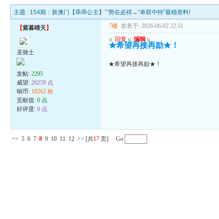
主题 :
154期：新澳门【乖乖公主】ˇˇ势在必得→“单双中特”最稳资料!
7楼
发表于: 2026-06-02 22:51
【
紫暮晴天
】
u
回复
u
编辑
u
★希望再接再励★！
圣骑士
★希望再接再励★！
发帖:
2295
威望:
20259 点
铜币:
10262 枚
贡献值:
0 点
好评度:
0 点
<<
5
6
7
8
9
10
11
12
>>
[共
17
页] Go