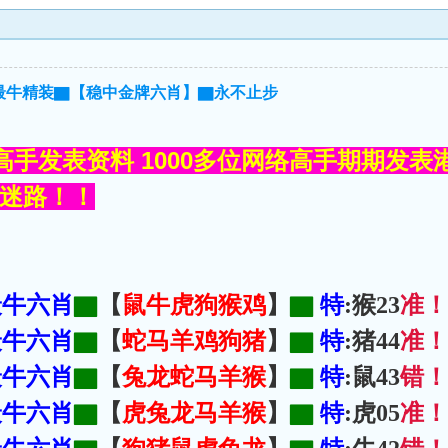
‰最牛精装▇【稳中金牌六肖】▇永不止步
手发表资料 1000多位网络高手期期发表
不会迷路！！
最牛六肖
▇
【
鼠牛虎狗猴鸡
】
▇
特
:猴23
准
最牛六肖
▇
【
蛇马羊鸡狗猪
】
▇
特
:猪44
准
最牛六肖
▇
【
兔龙蛇马羊猴
】
▇
特
:鼠43
错
最牛六肖
▇
【
虎兔龙马羊猴
】
▇
特
:虎05
准