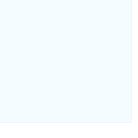
！
！
！
！
！
！
！
！
！