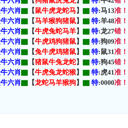
最牛六肖
▇
【
狗猪鼠虎兔龙
】
▇
特
:牛42
错
最牛六肖
▇
【
鼠牛虎龙蛇马
】
▇
特
:马13
准
最牛六肖
▇
【
马羊猴狗猪鼠
】
▇
特
:羊48
准
最牛六肖
▇
【
牛虎兔蛇马羊
】
▇
特
:龙27
错
最牛六肖
▇
【
牛虎鸡狗猪鼠
】
▇
特
:狗09
准
最牛六肖
▇
【
兔牛虎鸡猪鼠
】
▇
特
:鼠31
准
最牛六肖
▇
【
猪鼠牛兔龙蛇
】
▇
特
:狗45
错
最牛六肖
▇
【
牛虎兔龙蛇猴
】
▇
特
:虎41
准
最牛六肖
▇
【
龙蛇马羊猴狗
】
▇
特
:0000
准