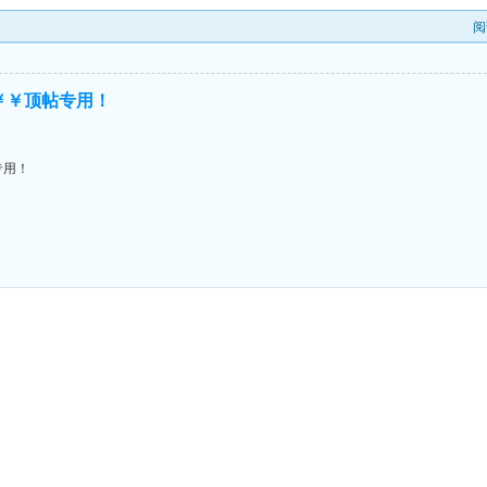
阅
￥￥￥顶帖专用！
专用！