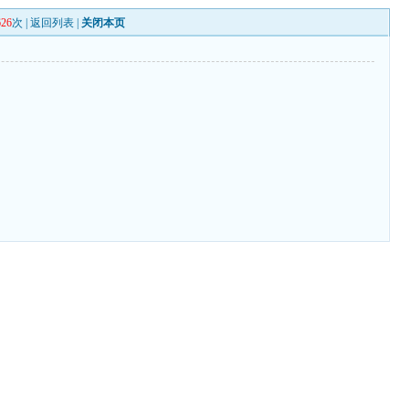
626
次 |
返回列表
|
关闭本页