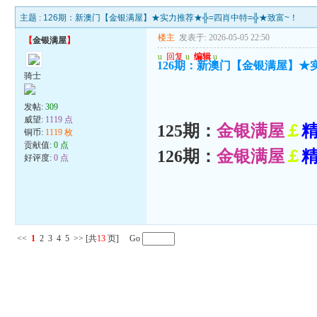
主题 :
126期：新澳门【金银满屋】★实力推荐★╬=四肖中特=╬★致富~！
楼主
发表于: 2026-05-05 22:50
【
金银满屋
】
u
回复
u
编辑
u
126期：新澳门【金银满屋】★
骑士
发帖:
309
威望:
1119 点
125期：
金银满屋
￡
铜币:
1119 枚
贡献值:
0 点
126期：
金银满屋
￡
好评度:
0 点
<<
1
2
3
4
5
>>
[共
13
页] Go