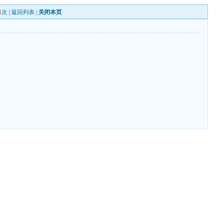
1
次 |
返回列表
|
关闭本页