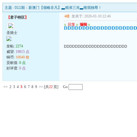
主题 :
011期：新澳门【领略非凡】▃精准三肖▃唯我独尊！
4楼
发表于: 2026-01-10 22:46
【
君子特区
】
u
回复
u
编辑
u
DDDDDDDDDDDDDDDDDDD
圣骑士
发帖:
2274
DDDDDDDDDDDDDDDDDDDDDDD
威望:
19815 点
铜币:
10040 枚
贡献值:
0 点
好评度:
0 点
<<
2
3
4
5
6
7
8
9
>>
[共
22
页] Go