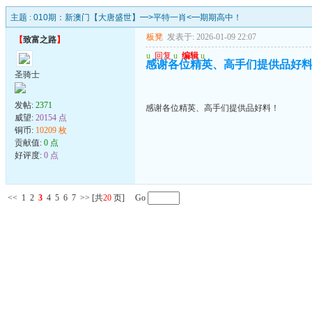
主题 :
010期：新澳门【大唐盛世】━>平特一肖<━期期高中！
板凳
发表于: 2026-01-09 22:07
【
致富之路
】
u
回复
u
编辑
u
感谢各位精英、高手们提供品好
圣骑士
发帖:
2371
感谢各位精英、高手们提供品好料！
威望:
20154 点
铜币:
10209 枚
贡献值:
0 点
好评度:
0 点
<<
1
2
3
4
5
6
7
>>
[共
20
页] Go