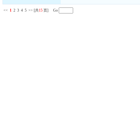
<<
1
2
3
4
5
>>
[共
15
页] Go